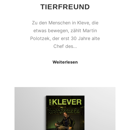
TIERFREUND
Zu den Menschen in Kleve, die
etwas bewegen, zählt Martin
Polotzek, der erst 30 Jahre alte
Chef des…
Weiterlesen