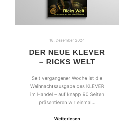
18. Dezember 2024
DER NEUE KLEVER
– RICKS WELT
Seit vergangener Woche ist die
Weihnachtsausgabe des KLEVER
im Handel – auf knapp 90 Seiten
präsentieren wir einmal…
Weiterlesen