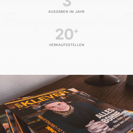
3
AUSGABEN IM JAHR
20
+
VERKAUFSSTELLEN