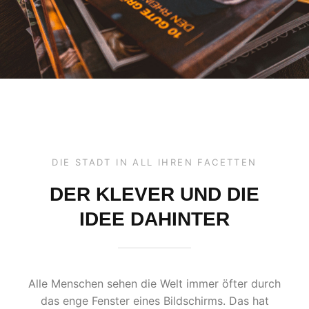
DIE STADT IN ALL IHREN FACETTEN
DER KLEVER UND DIE
IDEE DAHINTER
Alle Menschen sehen die Welt immer öfter durch
das enge Fenster eines Bildschirms. Das hat