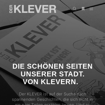
DIE SCHÖNEN SEITEN
UNSERER STADT.
|
Der KLEVER ist auf der Suche nach
spannenden Geschichten, die sich nicht in
ein paar Zeilen erzählen lassen. Und es