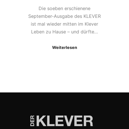
Die soeben erschienene
September-Ausgabe des KLEVER
ist mal wieder mitten im Klever
Leben zu Hause – und dürfte…
Weiterlesen