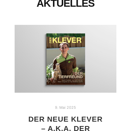
AKTUELLES
9. Mai 2025
DER NEUE KLEVER
– A.K.A. DER