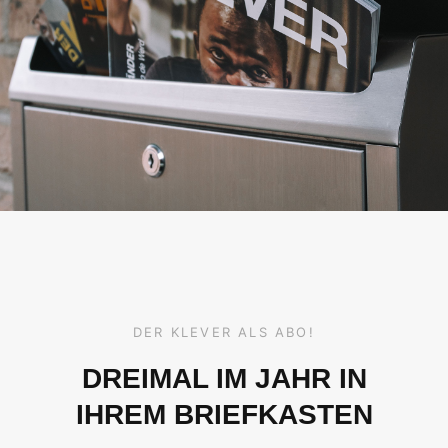
DER KLEVER ALS ABO!
DREIMAL IM JAHR IN
IHREM BRIEFKASTEN