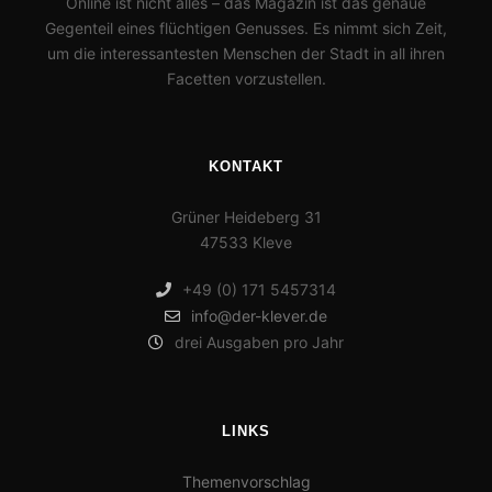
Online ist nicht alles – das Magazin ist das genaue
Gegenteil eines flüchtigen Genusses. Es nimmt sich Zeit,
um die interessantesten Menschen der Stadt in all ihren
Facetten vorzustellen.
KONTAKT
Grüner Heideberg 31
47533 Kleve
+49 (0) 171 5457314
info@der-klever.de
drei Ausgaben pro Jahr
LINKS
Themenvorschlag