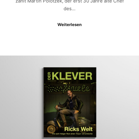
zählt Martin Polotzek, der erst 30 Jahre alte Chef
des…
Weiterlesen