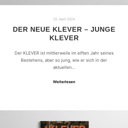
25. April 2024
DER NEUE KLEVER – JUNGE
KLEVER
Der KLEVER ist mittlerweile im elften Jahr seines
Bestehens, aber so jung, wie er sich in der
aktuellen…
Weiterlesen