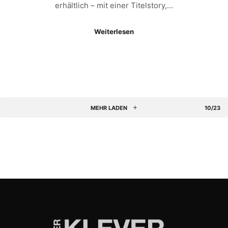
erhältlich – mit einer Titelstory,…
Weiterlesen
MEHR LADEN
10/23