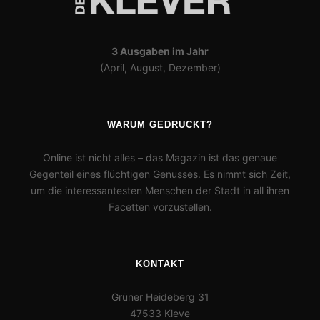
3 Ausgaben im Jahr
(April, August, Dezember)
WARUM GEDRUCKT?
Online ist nicht alles – das Magazin ist das genaue
Gegenteil eines flüchtigen Genusses. Es nimmt sich Zeit,
um die interessantesten Menschen der Stadt in all ihren
Facetten vorzustellen.
KONTAKT
Grüner Heideberg 31
47533 Kleve