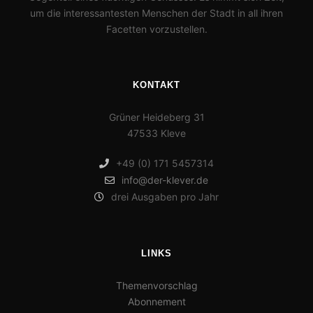
um die interessantesten Menschen der Stadt in all ihren
Facetten vorzustellen.
KONTAKT
Grüner Heideberg 31
47533 Kleve
+49 (0) 171 5457314
info@der-klever.de
drei Ausgaben pro Jahr
LINKS
Themenvorschlag
Abonnement