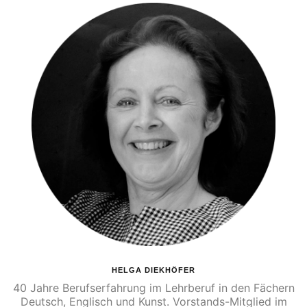
HELGA DIEKHÖFER
40 Jahre Berufserfahrung im Lehrberuf in den Fächern
Deutsch, Englisch und Kunst. Vorstands-Mitglied im