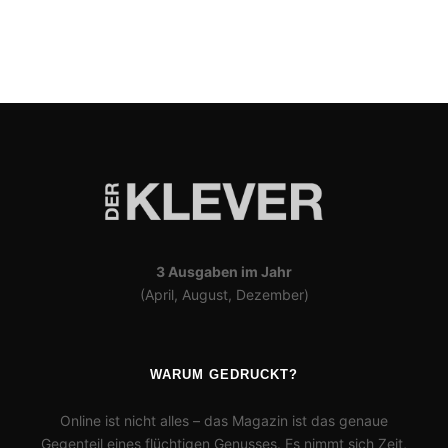
3 Ausgaben im Jahr
(April, August, Dezember)
WARUM GEDRUCKT?
Online ist nicht alles – das Magazin ist das genaue
Gegenteil eines flüchtigen Genusses. Es nimmt sich Zeit,