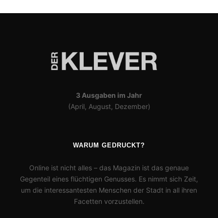
3 Ausgaben im Jahr
(April, August, Dezember)
WARUM GEDRUCKT?
Online ist nicht alles – das Magazin ist das genaue
Gegenteil eines flüchtigen Genusses. Es nimmt sich Zeit,
um die interessantesten Menschen der Stadt in all ihren
Facetten vorzustellen.