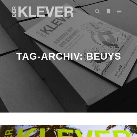
TAG-ARCHIV:
BEUYS