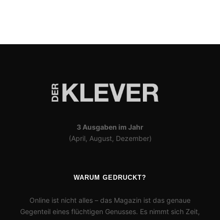
3 Ausgaben im Jahr
(April, August, Dezember)
WARUM GEDRUCKT?
Online ist nicht alles – das Magazin ist das genaue
Gegenteil eines flüchtigen Genusses. Es nimmt sich Zeit,