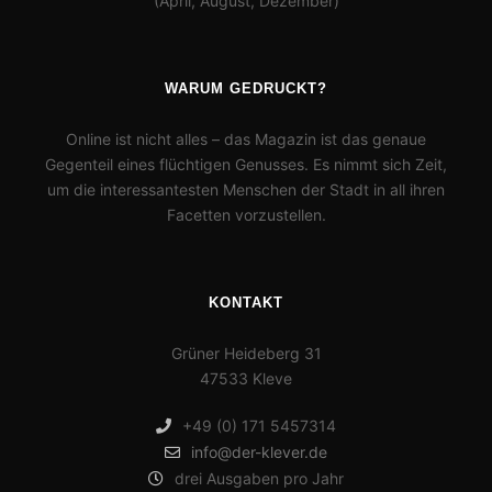
(April, August, Dezember)
WARUM GEDRUCKT?
Online ist nicht alles – das Magazin ist das genaue
Gegenteil eines flüchtigen Genusses. Es nimmt sich Zeit,
um die interessantesten Menschen der Stadt in all ihren
Facetten vorzustellen.
KONTAKT
Grüner Heideberg 31
47533 Kleve
+49 (0) 171 5457314
info@der-klever.de
drei Ausgaben pro Jahr