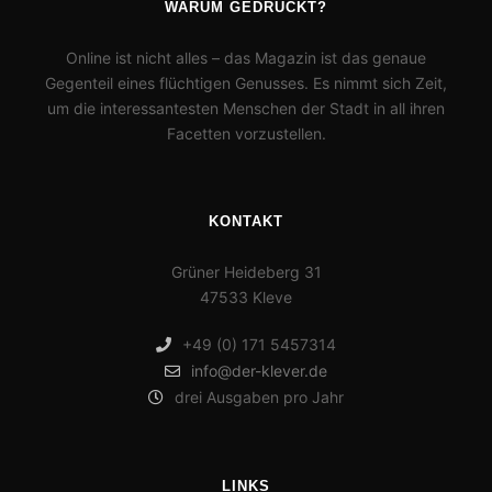
WARUM GEDRUCKT?
Online ist nicht alles – das Magazin ist das genaue
Gegenteil eines flüchtigen Genusses. Es nimmt sich Zeit,
um die interessantesten Menschen der Stadt in all ihren
Facetten vorzustellen.
KONTAKT
Grüner Heideberg 31
47533 Kleve
+49 (0) 171 5457314
info@der-klever.de
drei Ausgaben pro Jahr
LINKS