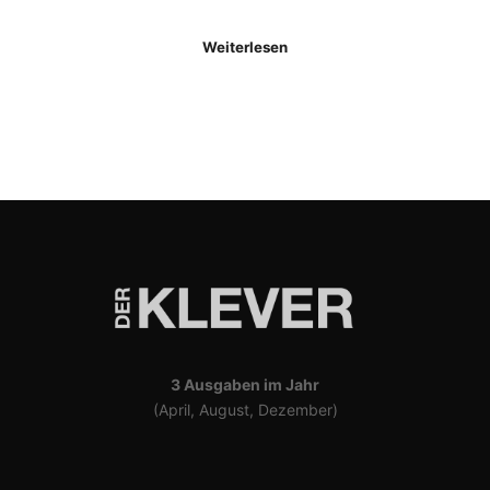
Weiterlesen
3 Ausgaben im Jahr
(April, August, Dezember)