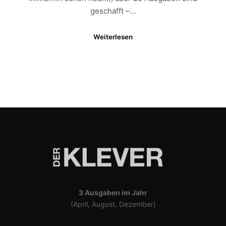
geschafft –…
Weiterlesen
3 Ausgaben im Jahr
(April, August, Dezember)