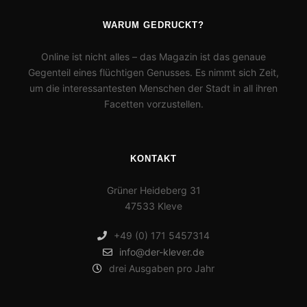
WARUM GEDRUCKT?
Online ist nicht alles – das Magazin ist das genaue
Gegenteil eines flüchtigen Genusses. Es nimmt sich Zeit,
um die interessantesten Menschen der Stadt in all ihren
Facetten vorzustellen.
KONTAKT
Grüner Heideberg 31
47533 Kleve
+49 (0) 171 5457314
info@der-klever.de
drei Ausgaben pro Jahr