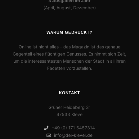
3 Ausgaben im Jahr
(April, August, Dezember)
WARUM GEDRUCKT?
Online ist nicht alles – das Magazin ist das genaue
Gegenteil eines flüchtigen Genusses. Es nimmt sich Zeit,
um die interessantesten Menschen der Stadt in all ihren
Facetten vorzustellen.
KONTAKT
Grüner Heideberg 31
47533 Kleve
+49 (0) 171 5457314
info@der-klever.de