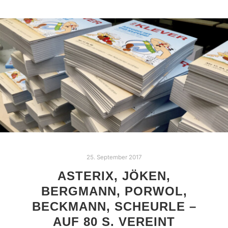
25. September 2017
ASTERIX, JÖKEN,
BERGMANN, PORWOL,
BECKMANN, SCHEURLE –
AUF 80 S. VEREINT