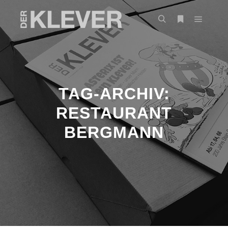
TAG-ARCHIV:
RESTAURANT
BERGMANN