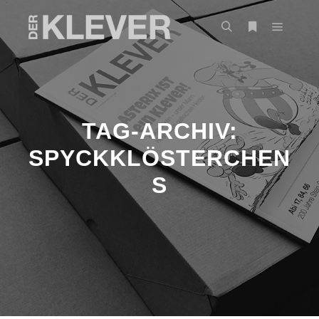
TAG-ARCHIV:
SPYCKKLÖSTERCHEN
S