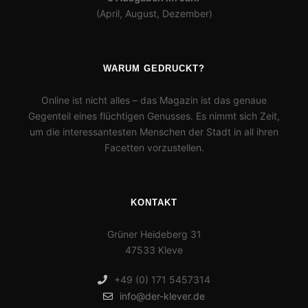
(April, August, Dezember)
WARUM GEDRUCKT?
Online ist nicht alles – das Magazin ist das genaue
Gegenteil eines flüchtigen Genusses. Es nimmt sich Zeit,
um die interessantesten Menschen der Stadt in all ihren
Facetten vorzustellen.
KONTAKT
Grüner Heideberg 31
47533 Kleve
+49 (0) 171 5457314
info@der-klever.de