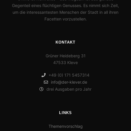
Gegenteil eines flüchtigen Genusses. Es nimmt sich Zeit,
um die interessantesten Menschen der Stadt in all ihren
Facetten vorzustellen.
KONTAKT
Grüner Heideberg 31
47533 Kleve
+49 (0) 171 5457314
info@der-klever.de
drei Ausgaben pro Jahr
LINKS
Themenvorschlag