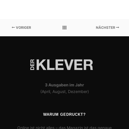
VORIGER
NÄCHSTER
3 Ausgaben im Jahr
(April, August, Dezember)
WARUM GEDRUCKT?
Online ist nicht alles – das Magazin ist das genaue