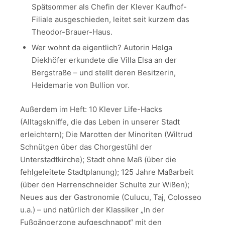
Spätsommer als Chefin der Klever Kaufhof-
Filiale ausgeschieden, leitet seit kurzem das
Theodor-Brauer-Haus.
Wer wohnt da eigentlich? Autorin Helga
Diekhöfer erkundete die Villa Elsa an der
Bergstraße – und stellt deren Besitzerin,
Heidemarie von Bullion vor.
Außerdem im Heft: 10 Klever Life-Hacks
(Alltagskniffe, die das Leben in unserer Stadt
erleichtern); Die Marotten der Minoriten (Wiltrud
Schnütgen über das Chorgestühl der
Unterstadtkirche); Stadt ohne Maß (über die
fehlgeleitete Stadtplanung); 125 Jahre Maßarbeit
(über den Herrenschneider Schulte zur Wißen);
Neues aus der Gastronomie (Culucu, Taj, Colosseo
u.a.) – und natürlich der Klassiker „In der
Fußgängerzone aufgeschnappt“ mit den