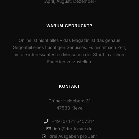
(April, August, Dezember)
WARUM GEDRUCKT?
Online ist nicht alles – das Magazin ist das genaue
Gegenteil eines flüchtigen Genusses. Es nimmt sich Zeit,
um die interessantesten Menschen der Stadt in all ihren
Facetten vorzustellen.
KONTAKT
Grüner Heideberg 31
47533 Kleve
+49 (0) 171 5457314
info@der-klever.de
drei Ausgaben pro Jahr