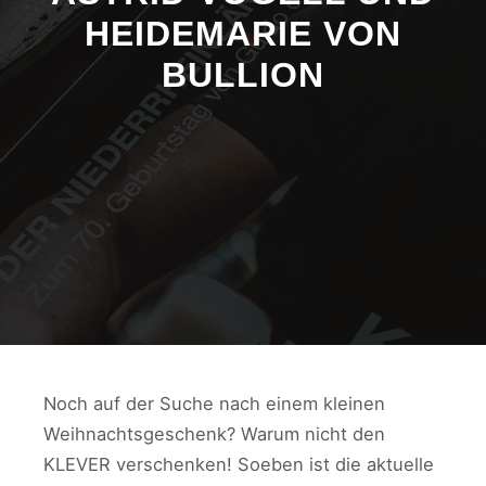
HEIDEMARIE VON
BULLION
Noch auf der Suche nach einem kleinen
Weihnachtsgeschenk? Warum nicht den
KLEVER verschenken! Soeben ist die aktuelle