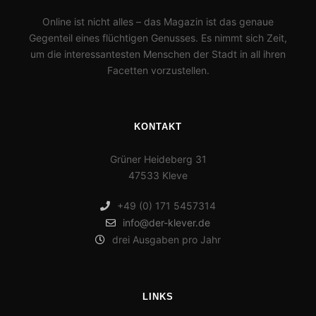
Online ist nicht alles – das Magazin ist das genaue
Gegenteil eines flüchtigen Genusses. Es nimmt sich Zeit,
um die interessantesten Menschen der Stadt in all ihren
Facetten vorzustellen.
KONTAKT
Grüner Heideberg 31
47533 Kleve
+49 (0) 171 5457314
info@der-klever.de
drei Ausgaben pro Jahr
LINKS