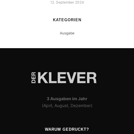
12. September 2024
KATEGORIEN
Ausgabe
3 Ausgaben im Jahr
(April, August, Dezember)
WARUM GEDRUCKT?