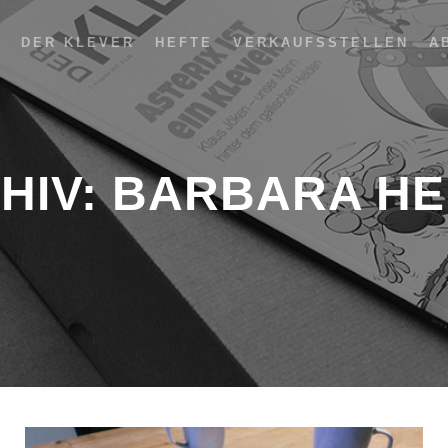
DER KLEVER
HEFTE
VERKAUFSSTELLEN
A
HIV:
BARBARA HE