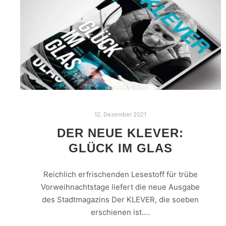
12. Dezember 2021
DER NEUE KLEVER:
GLÜCK IM GLAS
Reichlich erfrischenden Lesestoff für trübe
Vorweihnachtstage liefert die neue Ausgabe
des Stadtmagazins Der KLEVER, die soeben
erschienen ist.…