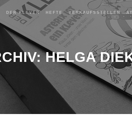
DER KLEVER
HEFTE
VERKAUFSSTELLEN
A
RCHIV:
HELGA DIE