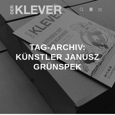
TAG-ARCHIV:
KÜNSTLER JANUSZ
GRÜNSPEK