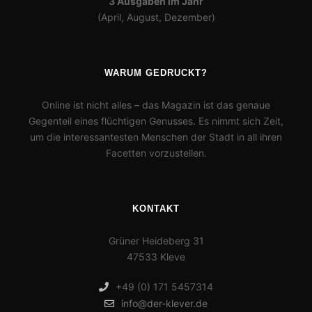
3 Ausgaben im Jahr
(April, August, Dezember)
WARUM GEDRUCKT?
Online ist nicht alles – das Magazin ist das genaue
Gegenteil eines flüchtigen Genusses. Es nimmt sich Zeit,
um die interessantesten Menschen der Stadt in all ihren
Facetten vorzustellen.
KONTAKT
Grüner Heideberg 31
47533 Kleve
+49 (0) 171 5457314
info@der-klever.de