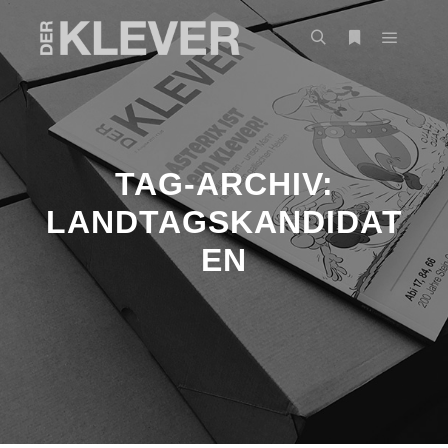
TAG-ARCHIV:
LANDTAGSKANDIDAT
EN