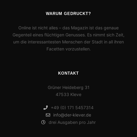
WARUM GEDRUCKT?
Online ist nicht alles – das Magazin ist das genaue
Gegenteil eines flüchtigen Genusses. Es nimmt sich Zeit,
um die interessantesten Menschen der Stadt in all ihren
Facetten vorzustellen.
KONTAKT
Grüner Heideberg 31
47533 Kleve
+49 (0) 171 5457314
info@der-klever.de
drei Ausgaben pro Jahr