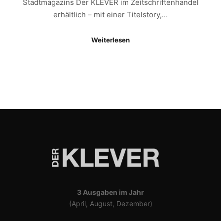
Stadtmagazins Der KLEVER im Zeitschriftenhandel
erhältlich – mit einer Titelstory,…
Weiterlesen
3 Ausgaben im Jahr
(April, August, Dezember)