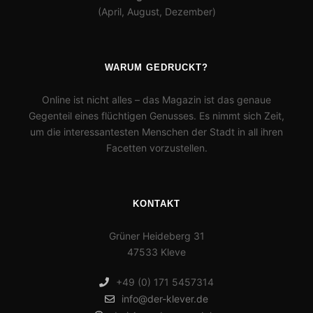
(April, August, Dezember)
WARUM GEDRUCKT?
Online ist nicht alles – das Magazin ist das genaue
Gegenteil eines flüchtigen Genusses. Es nimmt sich Zeit,
um die interessantesten Menschen der Stadt in all ihren
Facetten vorzustellen.
KONTAKT
Grüner Heideberg 31
47533 Kleve
+49 (0) 171 5457314
info@der-klever.de