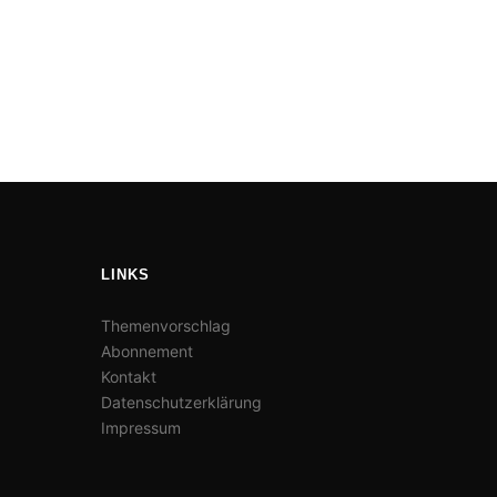
LINKS
Themenvorschlag
Abonnement
Kontakt
Datenschutzerklärung
Impressum