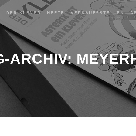
DER KLEVER
HEFTE
VERKAUFSSTELLEN
A
G-ARCHIV:
MEYER