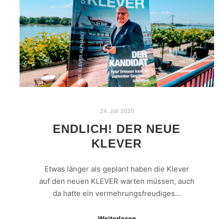
24. Juli 2020
ENDLICH! DER NEUE
KLEVER
Etwas länger als geplant haben die Klever
auf den neuen KLEVER warten müssen, auch
da hatte ein vermehrungsfreudiges…
Weiterlesen