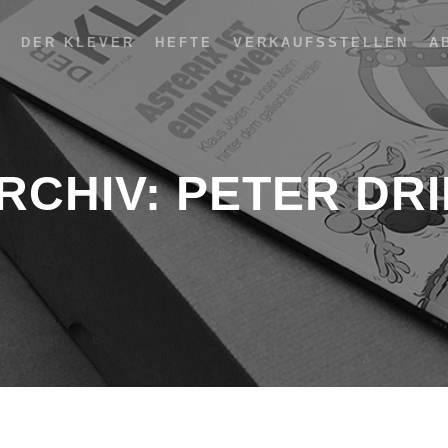
DER KLEVER
HEFTE
VERKAUFSSTELLEN
A
RCHIV:
PETER DR