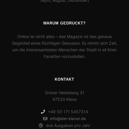
(April, August, Dezember)
WARUM GEDRUCKT?
Online ist nicht alles – das Magazin ist das genaue
Gegenteil eines flüchtigen Genusses. Es nimmt sich Zeit,
um die interessantesten Menschen der Stadt in all ihren
Facetten vorzustellen.
KONTAKT
Grüner Heideberg 31
47533 Kleve
+49 (0) 171 5457314
info@der-klever.de
drei Ausgaben pro Jahr