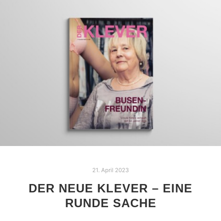
21. April 2023
DER NEUE KLEVER – EINE
RUNDE SACHE