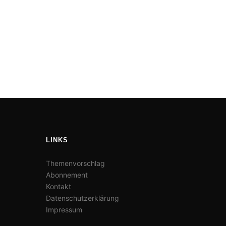
LINKS
Themenvorschlag
Abonnement
Kontakt
Datenschutzerklärung
Impressum