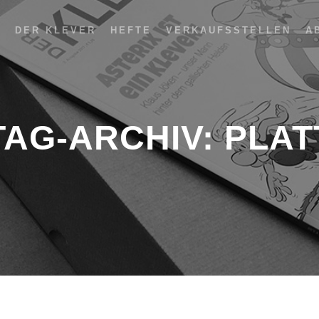
DER KLEVER
HEFTE
VERKAUFSSTELLEN
A
TAG-ARCHIV:
PLAT