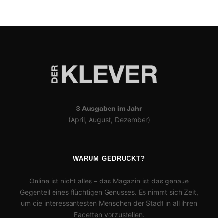
3 Ausgaben im Jahr
(April, August, Dezember)
WARUM GEDRUCKT?
Online ist nicht alles – das Magazin ist das genaue
Gegenteil eines flüchtigen Genusses. Es nimmt sich Zeit,
um die interessantesten Menschen der Stadt in all ihren
Facetten vorzustellen.