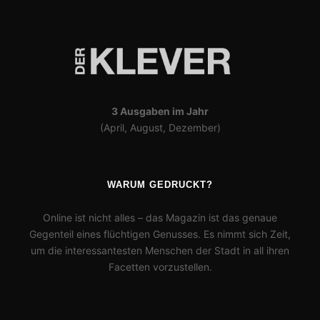
3 Ausgaben im Jahr
(April, August, Dezember)
WARUM GEDRUCKT?
Online ist nicht alles – das Magazin ist das genaue
Gegenteil eines flüchtigen Genusses. Es nimmt sich Zeit,
um die interessantesten Menschen der Stadt in all ihren
Facetten vorzustellen.