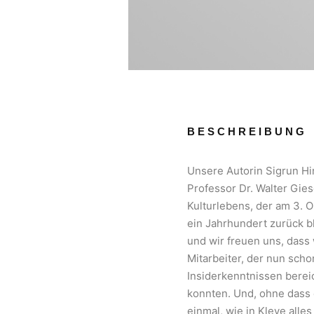
BESCHREIBUNG
Unsere Autorin Sigrun Hi
Professor Dr. Walter Gies
Kulturlebens, der am 3. 
ein Jahrhundert zurück b
und wir freuen uns, das
Mitarbeiter, der nun schon
Insiderkenntnissen berei
konnten. Und, ohne dass 
einmal, wie in Kleve all