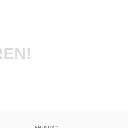
REN!
NÄCHSTER