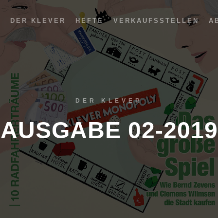
DER KLEVER
HEFTE
VERKAUFSSTELLEN
A
DER KLEVER
AUSGABE 02-2019