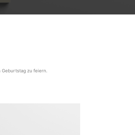
 Geburtstag zu feiern.