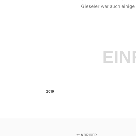
Gieseler war auch einige
EIN
2019
VORIGER